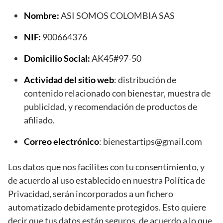
Nombre:
ASI SOMOS COLOMBIA SAS
NIF:
900664376
Domicilio Social:
AK45#97-50
Actividad del sitio web
: distribución de
contenido relacionado con bienestar, muestra de
publicidad, y recomendación de productos de
afiliado.
Correo electrónico
: bienestartips@gmail.com
Los datos que nos facilites con tu consentimiento, y
de acuerdo al uso establecido en nuestra Política de
Privacidad, serán incorporados a un fichero
automatizado debidamente protegidos.
Esto quiere
decir que tus datos están seguros, de acuerdo a lo que