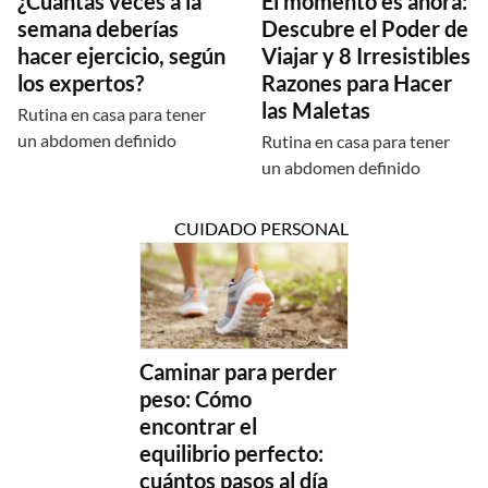
¿Cuántas veces a la
El momento es ahora:
semana deberías
Descubre el Poder de
hacer ejercicio, según
Viajar y 8 Irresistibles
los expertos?
Razones para Hacer
las Maletas
Rutina en casa para tener
un abdomen definido
Rutina en casa para tener
un abdomen definido
CUIDADO PERSONAL
Caminar para perder
peso: Cómo
encontrar el
equilibrio perfecto:
cuántos pasos al día