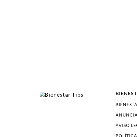
BIENEST
BIENESTA
ANUNCI
AVISO L
POLÍTIC