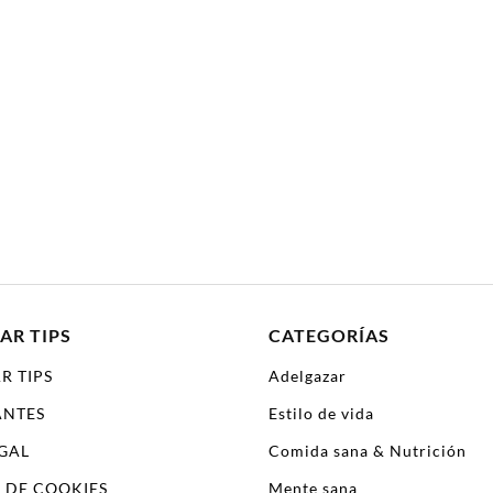
AR TIPS
CATEGORÍAS
R TIPS
Adelgazar
ANTES
Estilo de vida
EGAL
Comida sana & Nutrición
A DE COOKIES
Mente sana