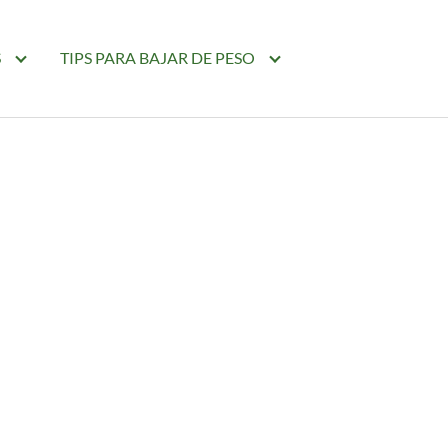
S
TIPS PARA BAJAR DE PESO