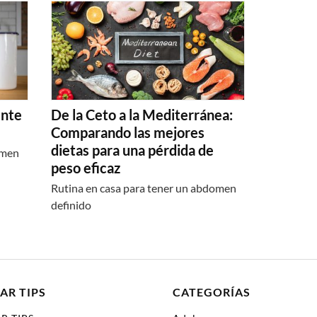
ente
De la Ceto a la Mediterránea:
Comparando las mejores
dietas para una pérdida de
omen
peso eficaz
Rutina en casa para tener un abdomen
definido
AR TIPS
CATEGORÍAS