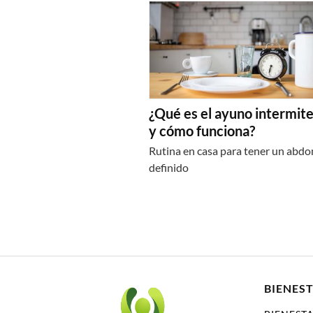
¿Qué es el ayuno intermit
y cómo funciona?
Rutina en casa para tener un abd
definido
BIENEST