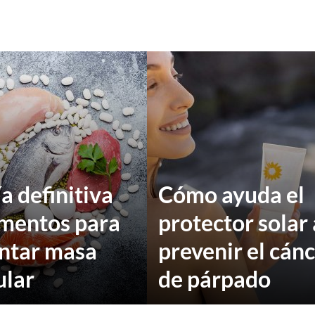
a definitiva
Cómo ayuda el
imentos para
protector solar 
ntar masa
prevenir el cán
ular
de párpado